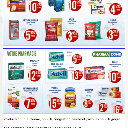
Produits pour le rhume, pour la congestion nasale et pastilles pour la gorge