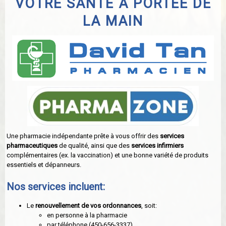
VOTRE SANTÉ À PORTÉE DE
LA MAIN
Une pharmacie indépendante prête à vous offrir des
services
pharmaceutiques
de qualité, ainsi que des
services infirmiers
complémentaires (ex. la vaccination) et une bonne variété de produits
essentiels et dépanneurs.
Nos services incluent:
Le
renouvellement de vos ordonnances
, soit:
en personne à la pharmacie
par téléphone (450-656-3337)