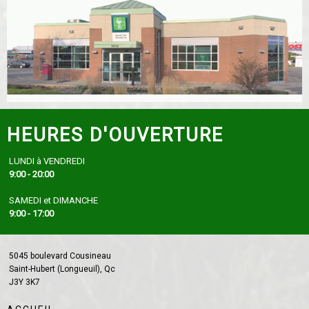
HEURES D'OUVERTURE
LUNDI à VENDREDI
9:00 - 20:00
SAMEDI et DIMANCHE
9:00 - 17:00
5045 boulevard Cousineau
Saint-Hubert (Longueuil), Qc
J3Y 3K7